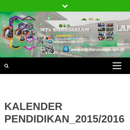
Skip
to
content
MTS
DARUSSAL
CIMAHI
KALENDER
PENDIDIKAN_2015/2016