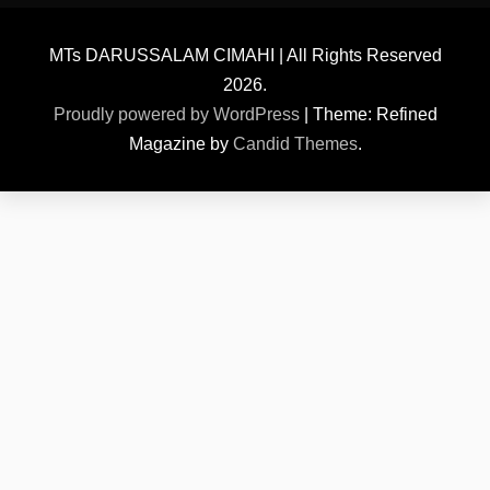
MTs DARUSSALAM CIMAHI | All Rights Reserved
2026.
Proudly powered by WordPress
|
Theme: Refined
Magazine by
Candid Themes
.