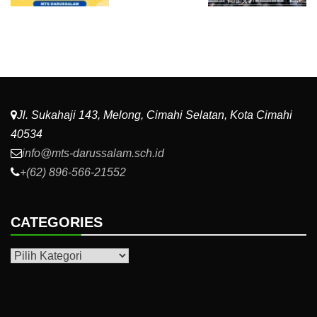
Jl. Sukahaji 143, Melong, Cimahi Selatan, Kota Cimahi
40534
info@mts-darussalam.sch.id
+(62) 896-566-21552
CATEGORIES
Categories