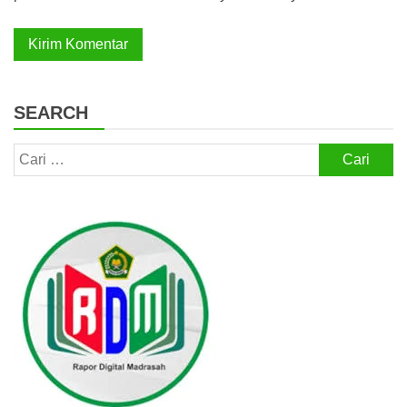
SEARCH
Cari
untuk: