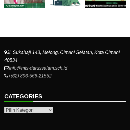
Jl. Sukahaji 143, Melong, Cimahi Selatan, Kota Cimahi
40534
info@mts-darussalam.sch.id
+(62) 896-566-21552
CATEGORIES
Categories