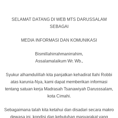
SELAMAT DATANG DI WEB MTS DARUSSALAM
SEBAGAI
MEDIA INFORMASI DAN KOMUNIKASI
Bismillahirrahmanirrahim,
Assalamalaikum Wr. Wb.,
Syukur alhamdulillah kita panjatkan kehadirat Ilahi Robbi
atas karunia-Nya, kami dapat memberikan informasi
tentang satuan kerja Madrasah Tsanawiyah Darusssalam,
kota Cimahi.
Sebagaimana talah kita ketahui dan disadari secara makro
dewasa ini, kondisi dan kebutuhan masyarakat yang