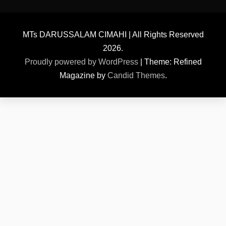
MTs DARUSSALAM CIMAHI | All Rights Reserved
2026.
Proudly powered by WordPress
|
Theme: Refined
Magazine by
Candid Themes
.